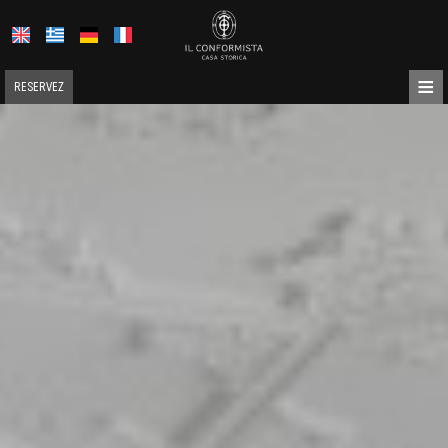
≡
RESERVEZ
ACCUEIL
À PROPOS DE NOUS
EMPLACEMENT
HÉBERGEMENT
ÉQUIPEMENTS
GALERIE
DEMANDE
CONTACT