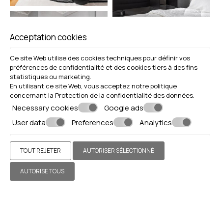
Acceptation cookies
Ce site Web utilise des cookies techniques pour définir vos
préférences de confidentialité et des cookies tiers à des fins
statistiques ou marketing.
En utilisant ce site Web, vous acceptez notre politique
concernant la
Protection de la confidentialité des données
.
Necessary cookies
Google ads
User data
Preferences
Analytics
TOUT REJETER
AUTORISER SÉLECTIONNÉ
AUTORISE TOUS