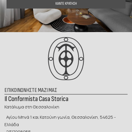
ΚΆΝΤΕ ΚΡΆΤΗΣΗ
ΕΠΙΚΟΙΝΩΝΉΣΤΕ ΜΑΖΊ ΜΑΣ
Il Conformista Casa Storica
Κατάλυμα στη Θεσσαλονίκη
Αγίου Μηνά 1 και Κατούνη γωνία, Θεσσαλονίκη, 54625 -
Ελλάδα
2317008055