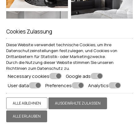
Cookies Zulassung
Diese Website verwendet technische Cookies, um Ihre
Datenschutzeinstellungen festzulegen, und Cookies von
Drittanbietern für Statistik- oder Marketingzwecke.
Durch die Nutzung dieser Website stimmen Sie unseren
Richtlinien zum
Datenschutz
zu.
Necessary cookies
Google ads
User data
Preferences
Analytics
ALLE ABLEHNEN
AUSGEWÄHLTE ZULASSEN
ALLE ERLAUBEN