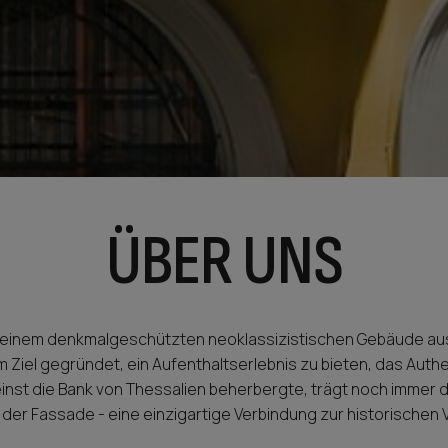
ÜBER UNS
 in einem denkmalgeschützten neoklassizistischen Gebäude au
 Ziel gegründet, ein Aufenthaltserlebnis zu bieten, das Aut
inst die Bank von Thessalien beherbergte, trägt noch immer 
an der Fassade - eine einzigartige Verbindung zur historischen