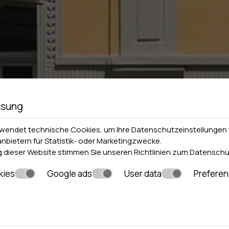
ssung
rwendet technische Cookies, um Ihre Datenschutzeinstellungen 
anbietern für Statistik- oder Marketingzwecke.
 dieser Website stimmen Sie unseren Richtlinien zum
Datenschu
kies
Google ads
User data
Prefere