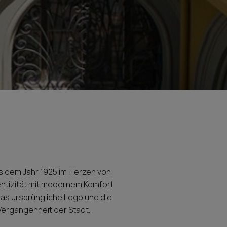
s dem Jahr 1925 im Herzen von
hentizität mit modernem Komfort
das ursprüngliche Logo und die
 Vergangenheit der Stadt.