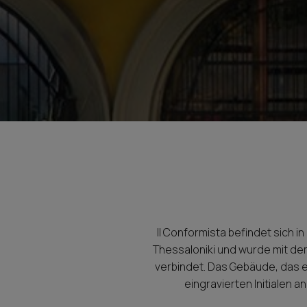
Il Conformista befindet sich
Thessaloniki und wurde mit dem
verbindet. Das Gebäude, das e
eingravierten Initialen 